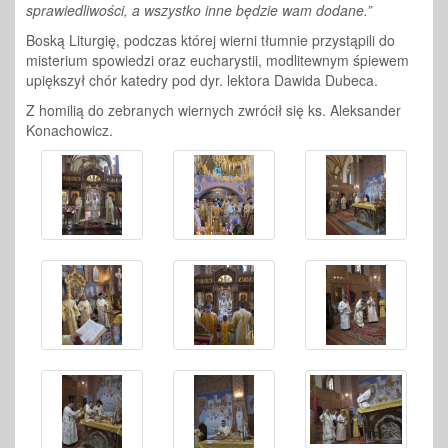
sprawiedliwości, a wszystko inne będzie wam dodane.”
Boską Liturgię, podczas której wierni tłumnie przystąpili do
misterium spowiedzi oraz eucharystii, modlitewnym śpiewem
upiększył chór katedry pod dyr. lektora Dawida Dubeca.
Z homilią do zebranych wiernych zwrócił się ks. Aleksander
Konachowicz.